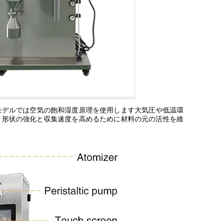
モデルでは空気の飽和湿度原理を使用します大気圧や低温環
燥効果と形状の強化と収集速度を高めるために材料の元の活性を維