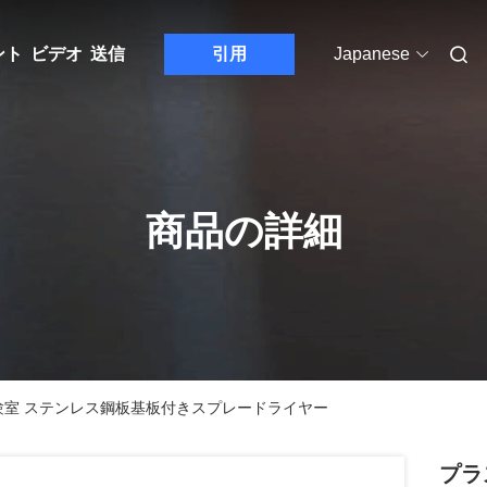
ント
ビデオ
送信
引用
Japanese
商品の詳細
験室 ステンレス鋼板基板付きスプレードライヤー
プラ