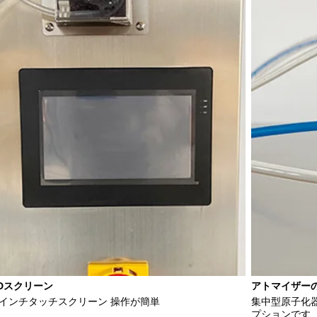
アトマイザー
CDスクリーン
集中型原子化器
7インチタッチスクリーン 操作が簡単
プションです