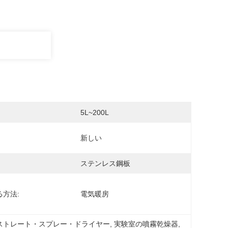
5L~200L
新しい
ステンレス鋼板
る方法:
電気暖房
ストレート・スプレー・ドライヤー
, 
実験室の噴霧乾燥器
, 