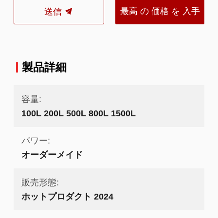
最高 の 価格 を 入手
送信
する
製品詳細
容量:
100L 200L 500L 800L 1500L
パワー:
オーダーメイド
販売形態:
ホットプロダクト 2024