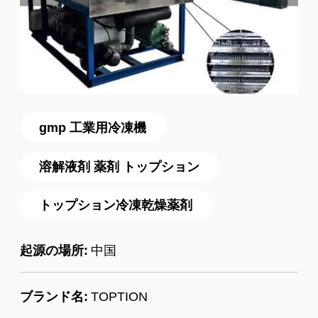
gmp 工業用冷凍機
溶解液剤 薬剤 トップション
トップション冷凍乾燥薬剤
起源の場所:
中国
ブランド名:
TOPTION