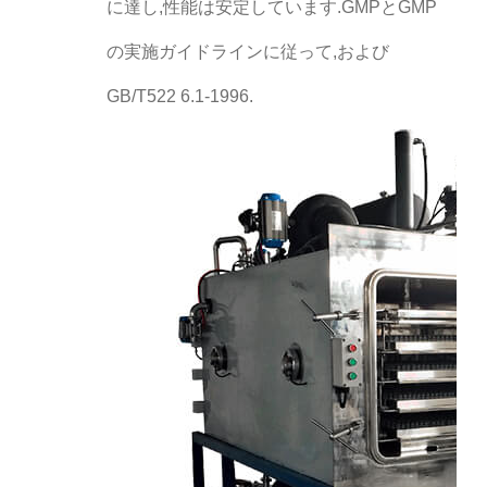
に達し,性能は安定しています.GMPとGMP
の実施ガイドラインに従って,および
GB/T522 6.1-1996.