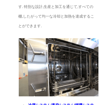
す. 特別な設計,生産と加工を通じて,すべての
棚,したがって均一な冷却と加熱を達成するこ
とができます.