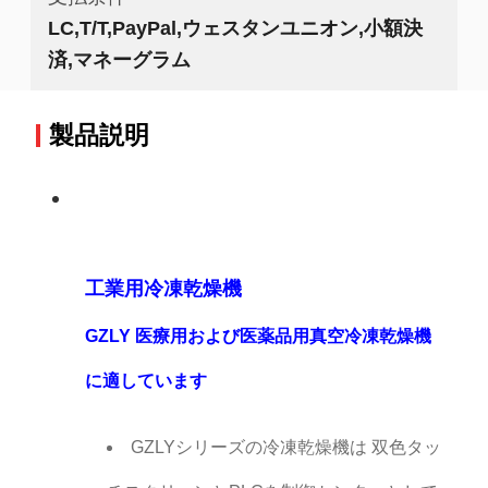
LC,T/T,PayPal,ウェスタンユニオン,小額決
済,マネーグラム
製品説明
工業用冷凍乾燥機
GZLY 医療用および医薬品用真空冷凍乾燥機
に適しています
GZLYシリーズの冷凍乾燥機は 双色タッ