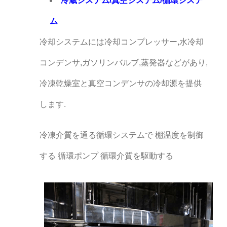
冷蔵システム/真空システム/循環システ
ム
冷却システムには冷却コンプレッサー,水冷却
コンデンサ,ガソリンバルブ,蒸発器などがあり,
冷凍乾燥室と真空コンデンサの冷却源を提供
します.
冷凍介質を通る循環システムで 棚温度を制御
する 循環ポンプ 循環介質を駆動する