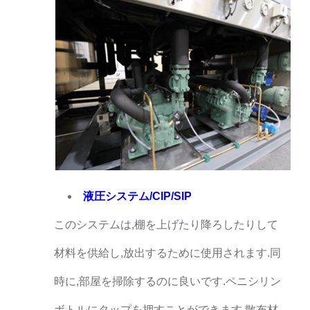
液圧システム/CIP/SIP
このシステムは,棚を上げたり降ろしたりして
材料を供給し,放出するために使用されます.同
時に,部屋を掃除するのに良いです.ペニシリン
ボトルにタップを押すことができます.散布材