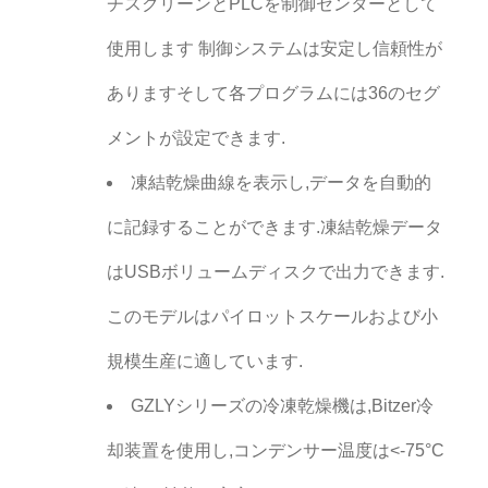
チスクリーンとPLCを制御センターとして
使用します 制御システムは安定し信頼性が
ありますそして各プログラムには36のセグ
メントが設定できます.
凍結乾燥曲線を表示し,データを自動的
に記録することができます.凍結乾燥データ
はUSBボリュームディスクで出力できます.
このモデルはパイロットスケールおよび小
規模生産に適しています.
GZLYシリーズの冷凍乾燥機は,Bitzer冷
却装置を使用し,コンデンサー温度は<-75°C