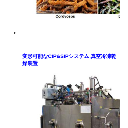
変形可能なCIP&SIPシステム 真空冷凍乾
燥装置