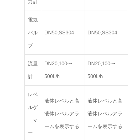
力計
電気
バル
DN50,SS304
DN50,SS304
ブ
流量
DN20,100〜
DN20,100〜
計
500L/h
500L/h
レベ
液体レベルと高
液体レベルと高
ルゲ
液体レベルアラ
液体レベルアラ
ーマ
ームを表示する
ームを表示する
ー