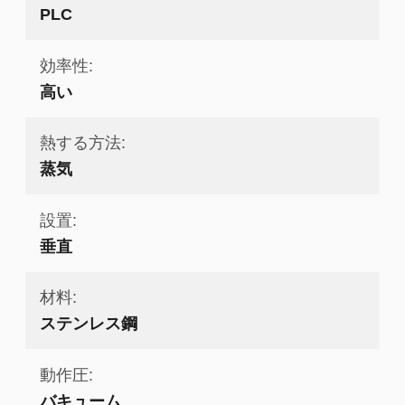
PLC
効率性:
高い
熱する方法:
蒸気
設置:
垂直
材料:
ステンレス鋼
動作圧:
バキューム