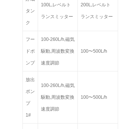
100L,レベルト
200L,レベルト
タン
ランスミッター
ランスミッター
ク
フー
100-260L/h,磁気
ドポ
駆動,周波数変換
100〜500L/h
ンプ
速度調節
放出
100-260L/h,磁気
ポン
駆動,周波数変換
100〜500L/h
プ
速度調節
1#