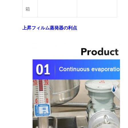
箱
上昇フィルム蒸発器の利点