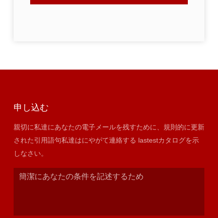
申し込む
親切に私達にあなたの電子メールを残すために、規則的に更新
された引用語句私達はにやがて連絡する lastestカタログを示
しなさい。