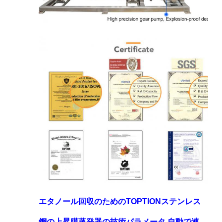
エタノール回収のためのTOPTIONステンレス
鋼の上昇膜蒸発器の技術パラメータ 自動で連