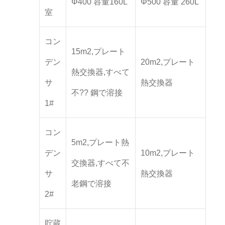
Φ400 容量160L
Φ500 容量 260L
室
コン
15m2,プレート
デン
20m2,プレート
熱交換器,すべて
サ
熱交換器
不?? 鋼で溶接
1#
コン
5m2,プレート熱
デン
10m2,プレート
交換器,すべて不
サ
熱交換器
老鋼で溶接
2#
貯蔵