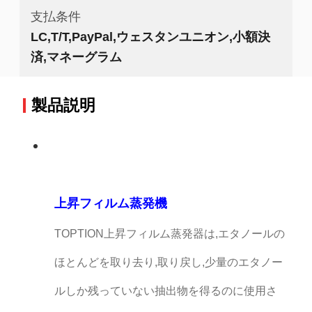
支払条件
LC,T/T,PayPal,ウェスタンユニオン,小額決
済,マネーグラム
製品説明
上昇フィルム蒸発機
TOPTION上昇フィルム蒸発器は,エタノールの
ほとんどを取り去り,取り戻し,少量のエタノー
ルしか残っていない抽出物を得るのに使用さ