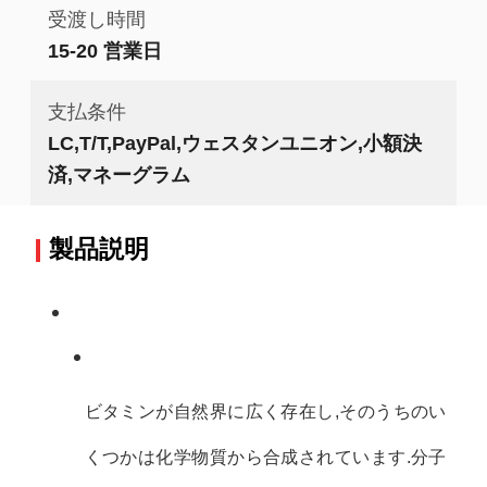
受渡し時間
15-20 営業日
支払条件
LC,T/T,PayPal,ウェスタンユニオン,小額決
済,マネーグラム
製品説明
ビタミンが自然界に広く存在し,そのうちのい
くつかは化学物質から合成されています.分子