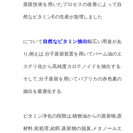
蒸留技術を用いたプロセスの改善によって自
然なビタミンEの生産が急増しました
について
自然なビタミン抽出
幅広い用途があ
り,例えば,分子蒸留装置を用いてパーム油のエ
ステリ化から高純度カロテノイドを抽出する.
そして,分子蒸留を用いてパプリカの赤色素の
抽出を最適化する.
ビタミン浄化の段階は,植物油からの蒸留物,原
材料,前処理,給餌,蒸留物の脱臭,メタノールエ