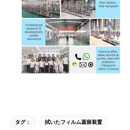
タグ：
拭いたフィルム蒸留装置