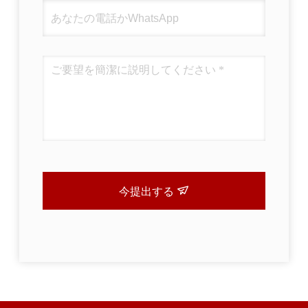
今提出する