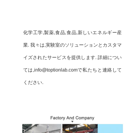
化学工学,製薬,食品,食品,新しいエネルギー産
業. 我々は,実験室のソリューションとカスタマ
イズされたサービスを提供します. 詳細につい
ては,info@toptionlab.comで私たちと連絡して
ください.