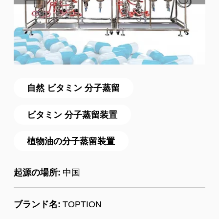
自然 ビタミン 分子蒸留
ビタミン 分子蒸留装置
植物油の分子蒸留装置
起源の場所:
中国
ブランド名:
TOPTION