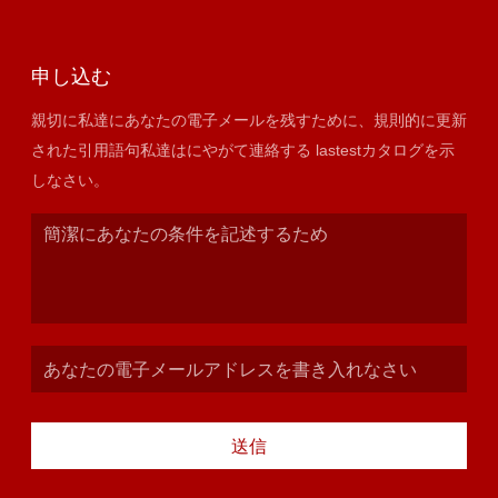
申し込む
親切に私達にあなたの電子メールを残すために、規則的に更新
された引用語句私達はにやがて連絡する lastestカタログを示
しなさい。
送信