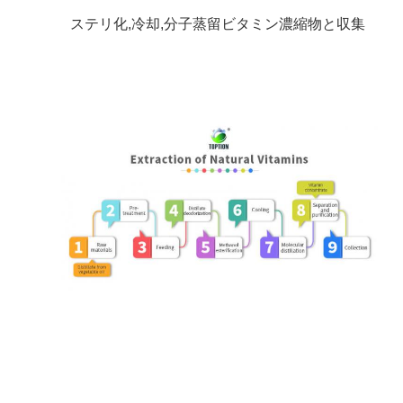
ステリ化,冷却,分子蒸留ビタミン濃縮物と収集