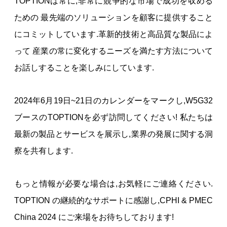
TOPTIONは常に,非常に競争的な市場で成功を収める
ための 最先端のソリューションを顧客に提供すること
にコミットしています.革新的技術と高品質な製品によ
って 産業の常に変化するニーズを満たす方法について
お話しすることを楽しみにしています.
2024年6月19日~21日のカレンダーをマークし,W5G32
ブースのTOPTIONを必ず訪問してください! 私たちは
最新の製品とサービスを展示し,業界の発展に関する洞
察を共有します.
もっと情報が必要な場合は,お気軽にご連絡ください.
TOPTION の継続的なサポートに感謝し,CPHI & PMEC
China 2024 にご来場をお待ちしております!