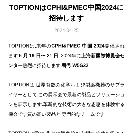
TOPTIONはCPHI&PMEC中国2024に
招待します
2024-04-25
TOPTIONは,来年の
CPHI&PMEC 中国 2024
開催され
ます.
6 月 19 日〜 21 日
, 2024年に
上海新国際博覧会セ
ンター
熱烈に招待します.
番号 W5G32
.
TOPTIONは,世界有数の化学および製薬機器のサプラ
イヤーとして,この展示会で最新の製品とソリューショ
ンを展示します.革新的な技術の大きな恩恵を体験する
機会です質の高い製品と 専門的なチームです