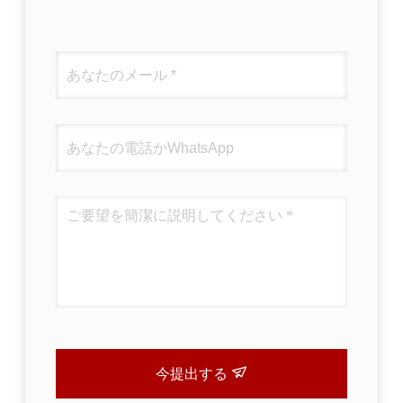
今提出する