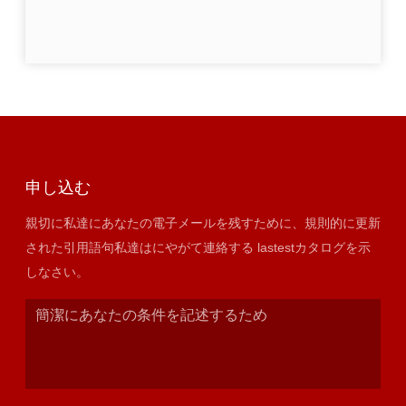
申し込む
親切に私達にあなたの電子メールを残すために、規則的に更新
された引用語句私達はにやがて連絡する lastestカタログを示
しなさい。