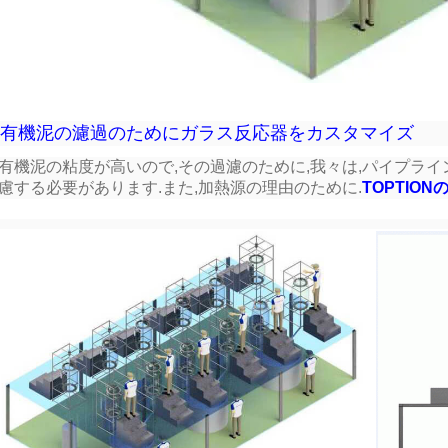
有機泥の濾過のためにガラス反応器をカスタマイズ
有機泥の粘度が高いので,その過濾のために,我々は,パイプラ
慮する必要があります.また,加熱源の理由のために.
TOPTIO