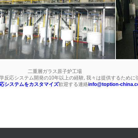
二重層ガラス原子炉工場
学反応システム開発の10年以上の経験, 我々は提供するため
応システムをカスタマイズ
歓迎する連絡
info@toption-chin