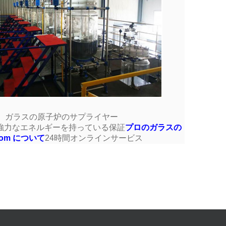
ガラスの原子炉のサプライヤー
に強力なエネルギーを持っている保証
プロのガラスの
a.com について
24時間オンラインサービス