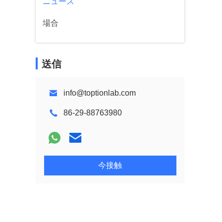
ニュース
場合
送信
info@toptionlab.com
86-29-88763980
今接触