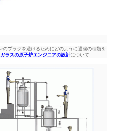
インのプラグを避けるためにどのように過濾の種類を
Nのガラスの原子炉エンジニアの設計
について