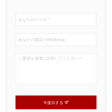
今提出する