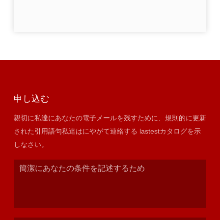
申し込む
親切に私達にあなたの電子メールを残すために、規則的に更新
された引用語句私達はにやがて連絡する lastestカタログを示
しなさい。